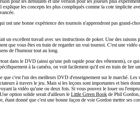
sion pour les débutants et une version pour les joueurs plus expérimen
. Il explique les concepts les plus compliqués comme la cote implicite a
avancée.
 qui ont une bonne expérience des tournois n'apprendront pas grand-chos
un excellent travail avec ses instructions de poker. Une des raisons pour l
ment que vous êtes en train de regarder un vrai tournoi. C'est une vidéo 
sens de l'humour tout au long.
tout dans le DVD (ainsi qu'une pub rapide pour des vêtements), ce qui en
ifiquement à la caméra, on voit facilement qu'il est en train de lire un 
ute que c'est l'un des meilleurs DVD d'enseignement sur le marché. Les v
ctateurs à travers le jeu. Mais si les leçons sont importantes et bien donné
 ne voyant la vidéo qu'une ou deux fois. Si vous pouvez le louer ou l'empr
ne option solide serait d'ailleurs le
Little Green Book
de Phil Gordon, 
, étant donné que c'est une bonne façon de voir Gordon mettre ses con