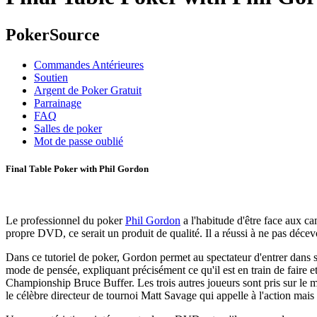
PokerSource
Commandes Antérieures
Soutien
Argent de Poker Gratuit
Parrainage
FAQ
Salles de poker
Mot de passe oublié
Final Table Poker with Phil Gordon
Le professionnel du poker
Phil Gordon
a l'habitude d'être face aux ca
propre DVD, ce serait un produit de qualité. Il a réussi à ne pas décevo
Dans ce tutoriel de poker, Gordon permet au spectateur d'entrer dans s
mode de pensée, expliquant précisément ce qu'il est en train de faire e
Championship Bruce Buffer. Les trois autres joueurs sont pris sur le 
le célèbre directeur de tournoi Matt Savage qui appelle à l'action mai