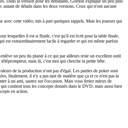
tés. Dans la version pour les débutants, Gordon explique un peu plus
vec autant de détails dans les deux versions. Ceux qui n'ont aucune
e avec cette vidéo; mis à part quelques rappels. Mais les joueurs qui
esquelles il est si fluide, c'est qu'il est écrit pour la table finale,
qui est extraordinairement facile à regarder et qui est même parfois
lève un peu du plaisir à ce qui par ailleurs reste un excellent outil
téléprompteur, mais là, c'est moi qui cherche la petite bête.
aleurs de la production n'ont pas d'égal. Les parties de poker sont
es, finalement, il n'y a pas tant de matière que ça et ce n'est pas la
unter à un ami, sautez sur l'occasion. Mais vous feriez mieux de
qui contient tous les concepts donnés dans le DVD, mais aussi bien
cepts en action.