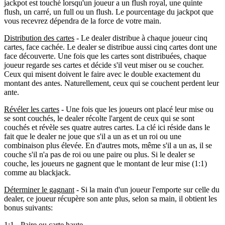
jackpot est touché lorsqu'un joueur a un flush royal, une quinte
flush, un carré, un full ou un flush. Le pourcentage du jackpot que
vous recevrez dépendra de la force de votre main.
Distribution des cartes
- Le dealer distribue à chaque joueur cinq
cartes, face cachée. Le dealer se distribue aussi cinq cartes dont une
face découverte. Une fois que les cartes sont distribuées, chaque
joueur regarde ses cartes et décide s'il veut miser ou se coucher.
Ceux qui misent doivent le faire avec le double exactement du
montant des antes. Naturellement, ceux qui se couchent perdent leur
ante.
Révéler les cartes
- Une fois que les joueurs ont placé leur mise ou
se sont couchés, le dealer récolte l'argent de ceux qui se sont
couchés et révèle ses quatre autres cartes. La clé ici réside dans le
fait que le dealer ne joue que s'il a un as et un roi ou une
combinaison plus élevée. En d'autres mots, même s'il a un as, il se
couche s'il n'a pas de roi ou une paire ou plus. Si le dealer se
couche, les joueurs ne gagnent que le montant de leur mise (1:1)
comme au blackjack.
Déterminer le gagnant
- Si la main d'un joueur l'emporte sur celle du
dealer, ce joueur récupère son ante plus, selon sa main, il obtient les
bonus suivants:
1:1 - Paire ou carte haute