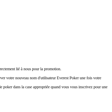
rrectement lié à nous pour la promotion.
er votre nouveau nom d'utilisateur Everest Poker une fois votre
 de poker dans la case appropriée quand vous vous inscrivez pour une