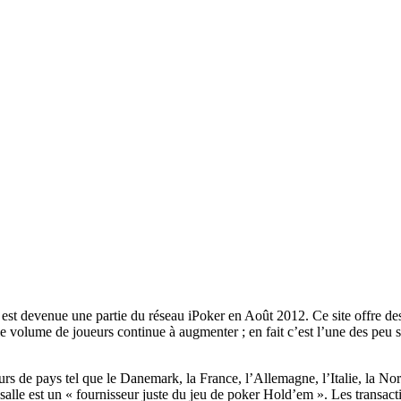
 est devenue
une partie du réseau
iPoker en
Août
2012. Ce s
ite offre de
volume de joueurs continue à augmenter ; en fait c’est l’une des peu sal
rs de pays tel que le Danemark, la France, l’Allemagne, l’Italie, la Nor
alle est un « fournisseur juste du jeu de poker Hold’em ». Les transaction