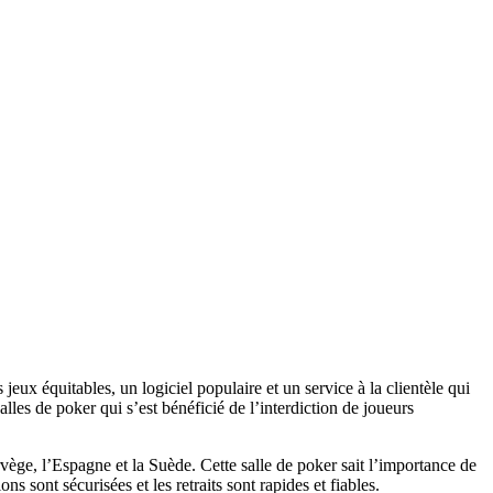
s jeux équitables, un logiciel populaire et un service à la clientèle qui
les de poker qui s’est bénéficié de l’interdiction de joueurs
vège, l’Espagne et la Suède. Cette salle de poker sait l’importance de
s sont sécurisées et les retraits sont rapides et fiables.