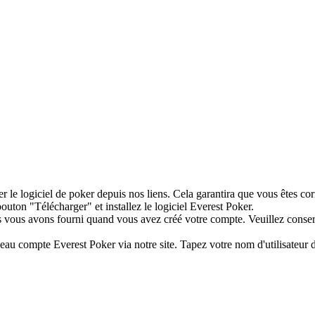
r le logiciel de poker depuis nos liens. Cela garantira que vous êtes co
outon "Télécharger" et installez le logiciel Everest Poker.
 vous avons fourni quand vous avez créé votre compte. Veuillez conserv
veau compte Everest Poker via notre site. Tapez votre nom d'utilisateur