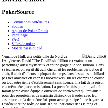
PokerSource
Commandes Antérieures
Soutien
Argent de Poker Gratuit
Parrainage
FAQ
Salles de poker
Mot de passe oublié
Venant de Hull, une petite ville du Nord de
l'Angleterre, David "The DevilFish" Ulliott est vraiment un
personnage aussi mystérieux et coupe gorge que son surnom. Dans
sa jeunesse, on aurait dit qu'il cherchait les problèmes partout où il
allait, il allait d'ailleurs la plupart du temps dans des salles de billards
pas très amicales ou chez les bookmakers, sur les champs de course
ou tout autre genre d'établissement sans licence. Il a fait de la prison,
et a même été placé en isolation. La première fois pour un vol - il
faisait partie d'une équipe d'ouvreurs de coffres-fort qui travaillait
pour des propriétaires de magasin désireux de frauder avec leur
assurance - et la deuxième fois pour avoir participé à une bagarre à
l'extérieur d'une boîte de nuit. Il a fini par entrer dans le rang et