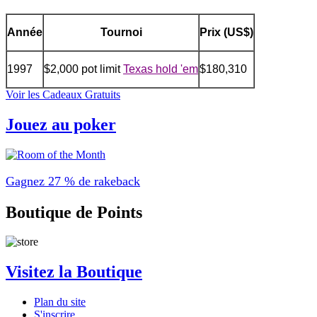
Année
Tournoi
Prix (US$)
1997
$2,000 pot limit
Texas hold 'em
$180,310
Voir les Cadeaux Gratuits
Jouez au poker
Gagnez 27 % de rakeback
Boutique de Points
Visitez la Boutique
Plan du site
S'inscrire