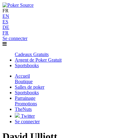
FR
EN
ES
DE
FR
Se connecter
Cadeaux Gratuits
Argent de Poker Gratuit
Sportsbooks
Accueil
Boutique
Salles de poker
Sportsbooks
Parrainage
Promotions
TheNuts
Twitter
Se connecter
David Ulliott