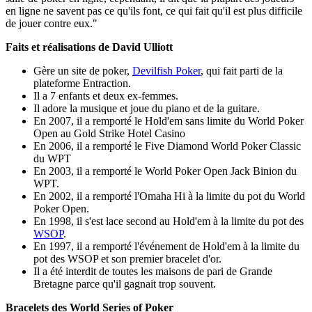
en ligne ne savent pas ce qu'ils font, ce qui fait qu'il est plus difficile
de jouer contre eux."
Faits et réalisations de David Ulliott
Gère un site de poker,
Devilfish Poker
, qui fait parti de la
plateforme Entraction.
Il a 7 enfants et deux ex-femmes.
Il adore la musique et joue du piano et de la guitare.
En 2007, il a remporté le Hold'em sans limite du World Poker
Open au Gold Strike Hotel Casino
En 2006, il a remporté le Five Diamond World Poker Classic
du WPT
En 2003, il a remporté le World Poker Open Jack Binion du
WPT.
En 2002, il a remporté l'Omaha Hi à la limite du pot du World
Poker Open.
En 1998, il s'est lace second au Hold'em à la limite du pot des
WSOP
.
En 1997, il a remporté l'événement de Hold'em à la limite du
pot des WSOP et son premier bracelet d'or.
Il a été interdit de toutes les maisons de pari de Grande
Bretagne parce qu'il gagnait trop souvent.
Bracelets des World Series of Poker